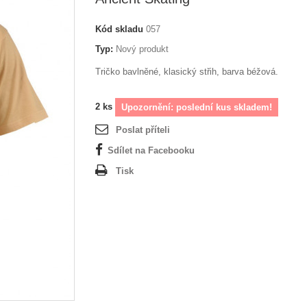
Kód skladu
057
Typ:
Nový produkt
Tričko bavlněné, klasický střih, barva béžová.
2
ks
Upozornění: poslední kus skladem!
Poslat příteli
Sdílet na Facebooku
Tisk