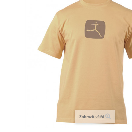
Zobrazit větší