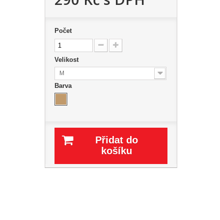
Počet
Velikost
M
Barva
Přidat do
košíku