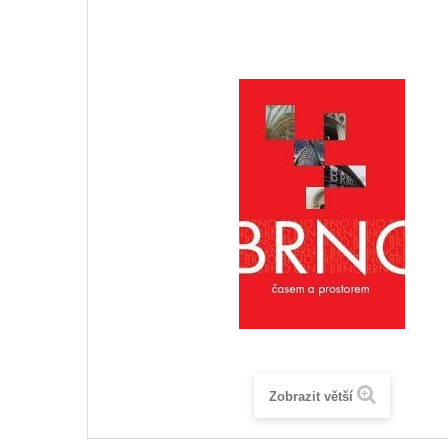
Zobrazit větší