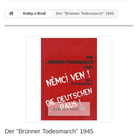
Knihy o Brně
Der "Brünner Todesmarch" 1945
Zobrazit větší
Der "Brünner Todesmarch" 1945