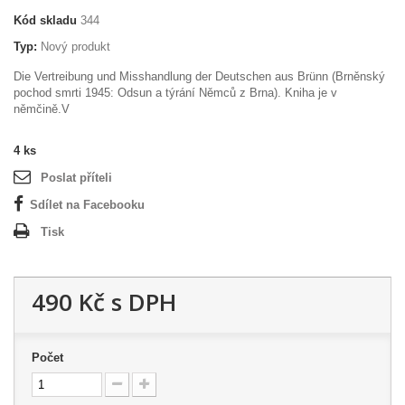
Kód skladu
344
Typ:
Nový produkt
Die Vertreibung und Misshandlung der Deutschen aus Brünn (Brněnský
pochod smrti 1945: Odsun a týrání Němců z Brna). Kniha je v
němčině.V
4
ks
Poslat příteli
Sdílet na Facebooku
Tisk
490 Kč
s DPH
Počet