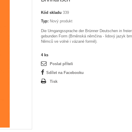
Kód skladu
339
Typ:
Nový produkt
Die Umgangssprache der Brünner Deutschen in freier
gebunden Form (Brněnská němčina - lidový jazyk br
Němců ve volné i vázané formě).
4
ks
Poslat příteli
Sdílet na Facebooku
Tisk