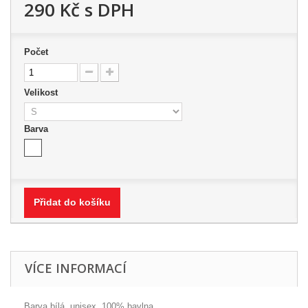
290 Kč
s DPH
Počet
Velikost
Barva
Přidat do košíku
VÍCE INFORMACÍ
Barva bílá, unisex, 100% bavlna.