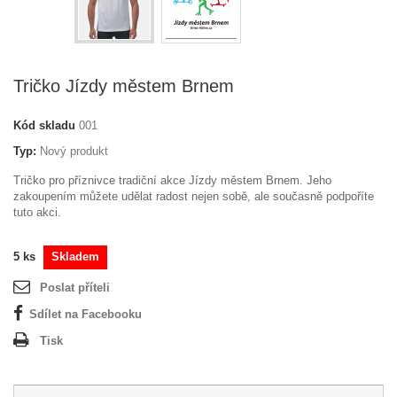
Tričko Jízdy městem Brnem
Kód skladu
001
Typ:
Nový produkt
Tričko pro příznivce tradiční akce Jízdy městem Brnem. Jeho
zakoupením můžete udělat radost nejen sobě, ale současně podpoříte
tuto akci.
5
ks
Skladem
Poslat příteli
Sdílet na Facebooku
Tisk