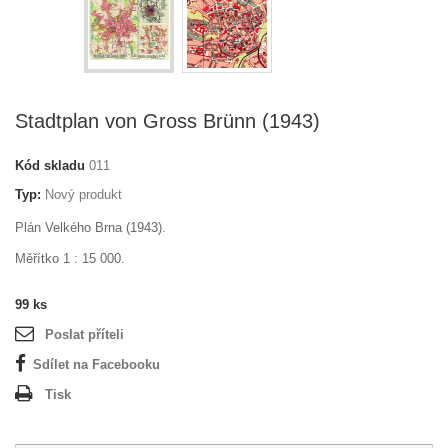
Stadtplan von Gross Brünn (1943)
Kód skladu
011
Typ:
Nový produkt
Plán Velkého Brna (1943).
Měřítko 1 : 15 000.
99
ks
Poslat příteli
Sdílet na Facebooku
Tisk