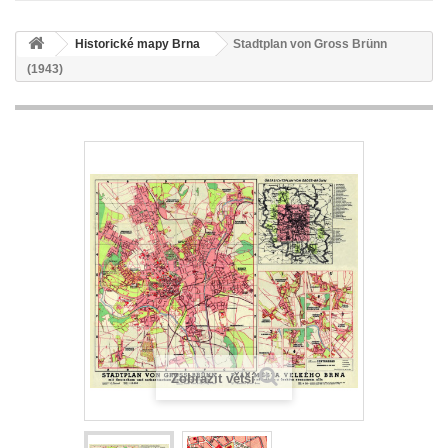
Historické mapy Brna
Stadtplan von Gross Brünn
(1943)
Zobrazit větší