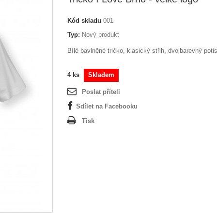
Kód skladu
001
Typ:
Nový produkt
Bílé bavlněné tričko, klasický střih, dvojbarevný poti
4
ks
Skladem
Poslat příteli
Sdílet na Facebooku
Tisk