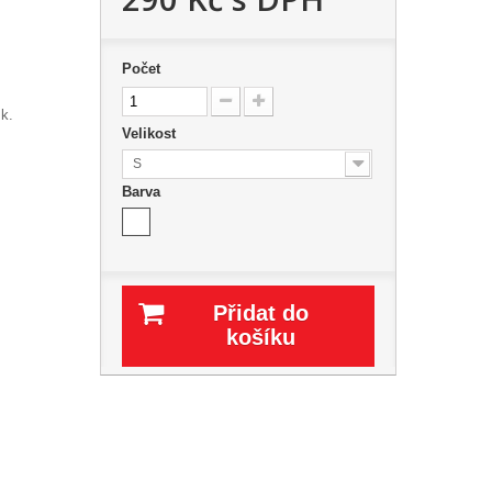
Počet
sk.
Velikost
S
Barva
Přidat do
košíku