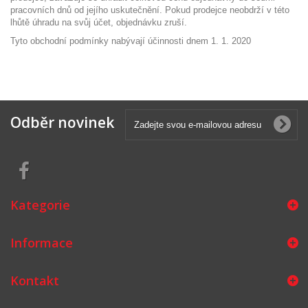
pracovních dnů od jejího uskutečnění. Pokud prodejce neobdrží v této
lhůtě úhradu na svůj účet, objednávku zruší.
Tyto obchodní podmínky nabývají účinnosti dnem 1. 1. 2020
Odběr novinek
Kategorie
Informace
Kontakt