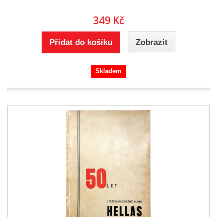
349 Kč
Přidat do košíku
Zobrazit
Skladem