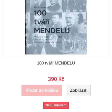
100 tváří MENDELU
390 Kč
Přidat do košíku
Zobrazit
Není skladem