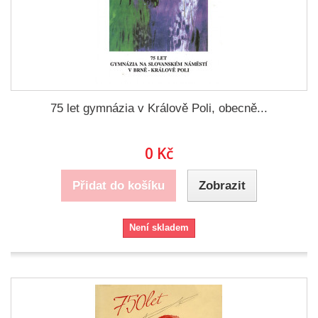
75 let gymnázia v Králově Poli, obecně...
0 Kč
Přidat do košíku
Zobrazit
Není skladem