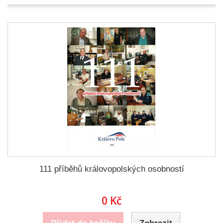
111 příběhů královopolských osobností
0 Kč