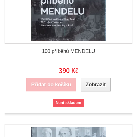
100 příběhů MENDELU
390 Kč
Přidat do košíku
Zobrazit
Není skladem