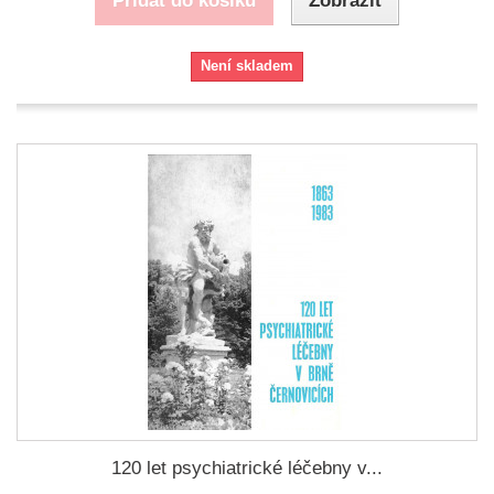
Přidat do košíku
Zobrazit
Není skladem
120 let psychiatrické léčebny v...