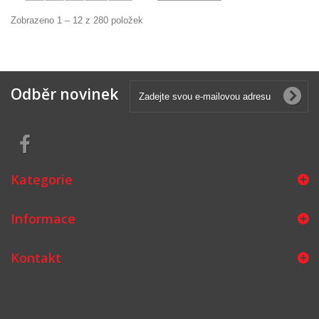
Zobrazeno 1 – 12 z 280 položek
Odběr novinek
Kategorie
Informace
Kontakt