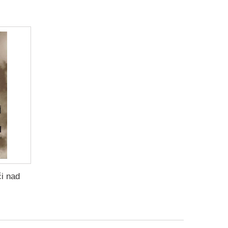
či nad