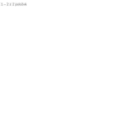
 1 – 2 z 2 položek