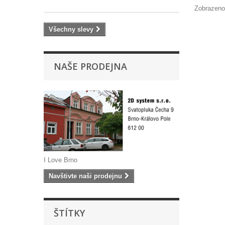
Zobrazeno
Všechny slevy
NAŠE PRODEJNA
I Love Brno
Navštivte naši prodejnu
ŠTÍTKY