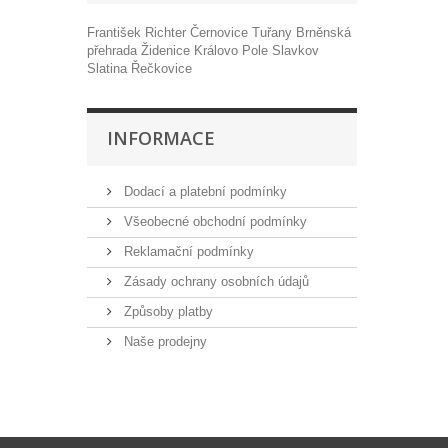
František Richter
Černovice
Tuřany
Brněnská
přehrada
Židenice
Královo Pole
Slavkov
Slatina
Řečkovice
INFORMACE
Dodací a platební podmínky
Všeobecné obchodní podmínky
Reklamační podmínky
Zásady ochrany osobních údajů
Způsoby platby
Naše prodejny