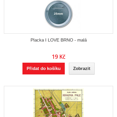
Placka I LOVE BRNO - malá
19 Kč
Přidat do košíku
Zobrazit