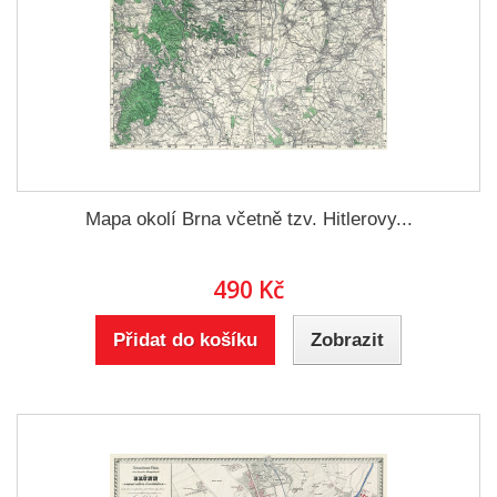
Mapa okolí Brna včetně tzv. Hitlerovy...
490 Kč
Přidat do košíku
Zobrazit