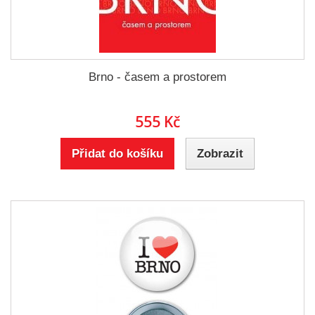
Brno - časem a prostorem
555 Kč
Přidat do košíku
Zobrazit