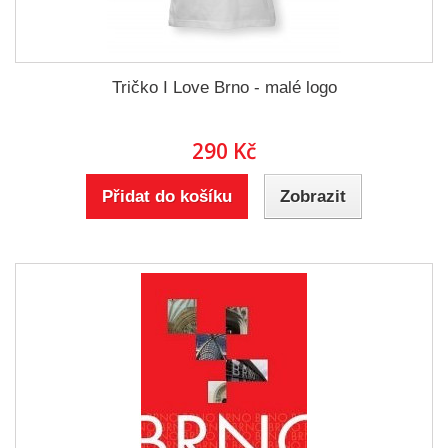
Tričko I Love Brno - malé logo
290 Kč
Přidat do košíku
Zobrazit