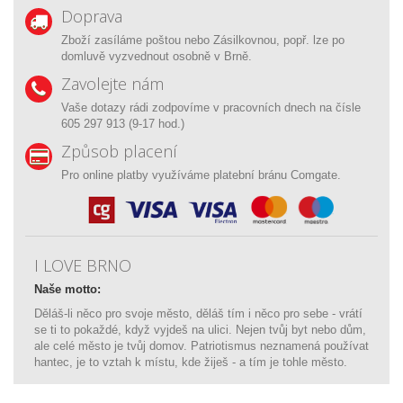
Doprava
Zboží zasíláme poštou nebo Zásilkovnou, popř. lze po
domluvě vyzvednout osobně v Brně.
Zavolejte nám
Vaše dotazy rádi zodpovíme v pracovních dnech na čísle
605 297 913 (9-17 hod.)
Způsob placení
Pro online platby využíváme platební bránu Comgate.
I LOVE BRNO
Naše motto:
Děláš-li něco pro svoje město, děláš tím i něco pro sebe - vrátí
se ti to pokaždé, když vyjdeš na ulici. Nejen tvůj byt nebo dům,
ale celé město je tvůj domov. Patriotismus neznamená používat
hantec, je to vztah k místu, kde žiješ - a tím je tohle město.